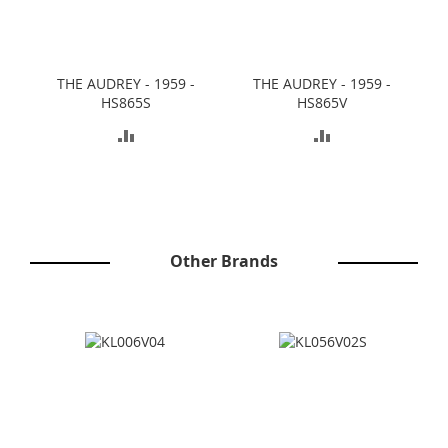
THE AUDREY - 1959 -
THE AUDREY - 1959 -
HS865S
HS865V
AGGIUNGI
AGGIUNGI
AL
AL
CONFRONTO
CONFRONTO
Other Brands