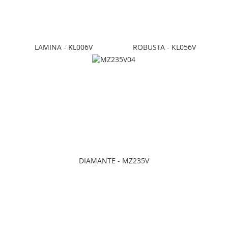
LAMINA - KL006V
ROBUSTA - KL056V
DIAMANTE - MZ235V