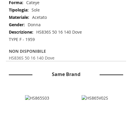
Cateye
Sole
Acetato
Donna
HS836S 50 16 140 Dove
TYPE F - 1959
NON DISPONIBILE
HS836S 50 16 140 Dove
Same Brand