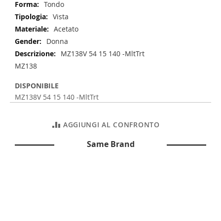
Tondo
Vista
Acetato
Donna
MZ138V 54 15 140 -MltTrt
MZ138
DISPONIBILE
MZ138V 54 15 140 -MltTrt
AGGIUNGI AL CONFRONTO
Same Brand