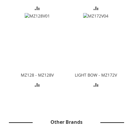
AGGIUNGI
AGGIUNGI
AL
AL
CONFRONTO
CONFRONTO
MZ128 - MZ128V
LIGHT BOW - MZ172V
AGGIUNGI
AGGIUNGI
AL
AL
CONFRONTO
CONFRONTO
Other Brands