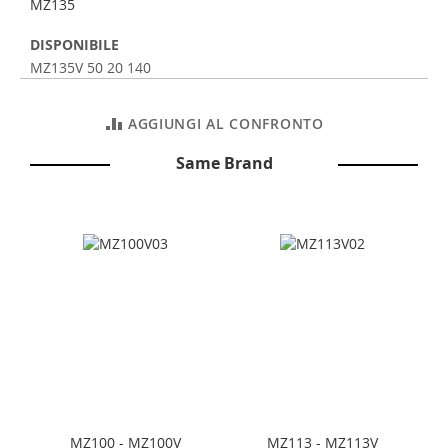
MZ135
DISPONIBILE
MZ135V 50 20 140
AGGIUNGI AL CONFRONTO
Same Brand
MZ100 - MZ100V
MZ113 - MZ113V